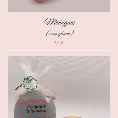
Meringues
(sans gluten)
2,50
€