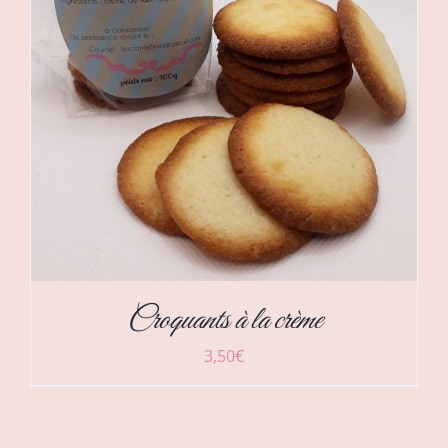
Croquants à la crème
3,50
€