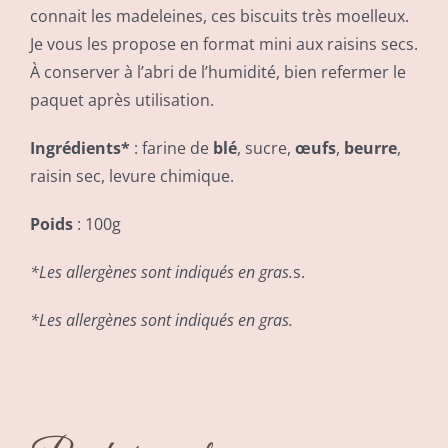
connait les madeleines, ces biscuits très moelleux.
Je vous les propose en format mini aux raisins secs.
À conserver à l’abri de l’humidité, bien refermer le
paquet après utilisation.
Ingrédients*
: farine de
blé
, sucre,
œufs
,
beurre
,
raisin sec, levure chimique.
Poids
: 100g
*Les allergènes sont indiqués en gras.
s.
DÉTAILS
*Les allergènes sont indiqués en gras.